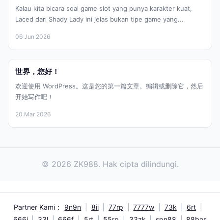
Kalau kita bicara soal game slot yang punya karakter kuat,
Laced dari Shady Lady ini jelas bukan tipe game yang...
06 Jun 2026
世界，您好！
欢迎使用 WordPress。这是您的第一篇文章。编辑或删除它，然后
开始写作吧！
20 Mar 2026
© 2026 ZK988. Hak cipta dilindungi.
Partner Kami：
9n9n
|
8ii
|
77rp
|
7777w
|
73k
|
6rt
|
666i
|
33l
|
666f
|
5rt
|
55rp
|
33zk
|
spn88
|
88bos