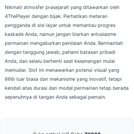
Nikmati atmosfer prasejarah yang ditawarkan oleh
4ThePlayer dengan bijak. Perhatikan meteran
pengganda di sisi layar untuk memantau progres
kaskade Anda, namun jangan biarkan antusiasme
permainan mengaburkan penilaian Anda. Bermainlah
dengan tanggung jawab, pahami batasan pribadi
Anda, dan selalu berhenti saat kesenangan mulai
memudar. Slot ini menawarkan potensi visual yang
666i luar biasa dan mekanisme yang inovatif, tetapi
kendali atas durasi dan modal permainan tetap berada
sepenuhnya di tangan Anda sebagai pemain.