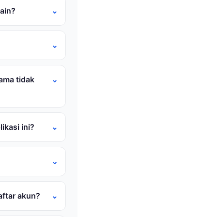
main?
tama tidak
kasi ini?
aftar akun?