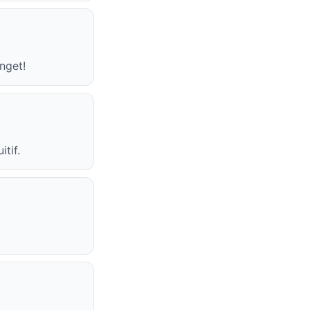
nget!
tif.