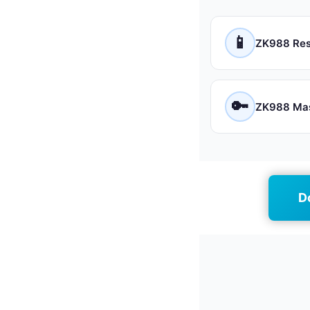
📱
ZK988 Re
🔑
ZK988 Ma
D