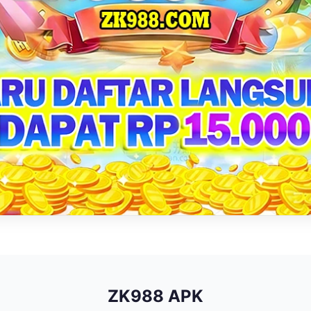
ZK988 APK