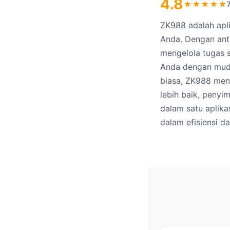
4.8
★
★
★
★
★
ZK988
adalah apl
Anda. Dengan anta
mengelola tugas s
Anda dengan mu
biasa, ZK988 men
lebih baik, penyi
dalam satu aplika
dalam efisiensi 