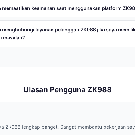
a memastikan keamanan saat menggunakan platform ZK9
 menghubungi layanan pelanggan ZK988 jika saya memilik
u masalah?
Ulasan Pengguna ZK988
rnya ZK988 lengkap banget! Sangat membantu pekerjaan saya