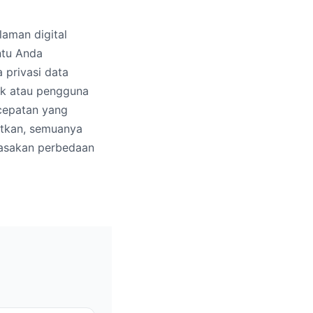
aman digital
ntu Anda
 privasi data
buk atau pengguna
cepatan yang
atkan, semuanya
rasakan perbedaan