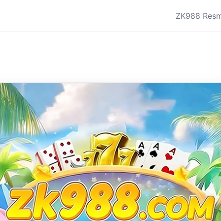
ZK988 Resm