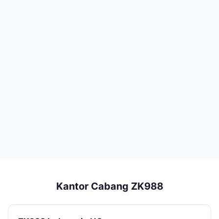
Kantor Cabang ZK988