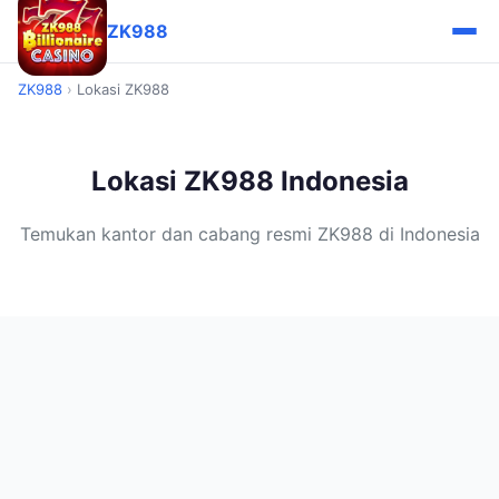
ZK988
ZK988
›
Lokasi ZK988
Lokasi ZK988 Indonesia
Temukan kantor dan cabang resmi ZK988 di Indonesia