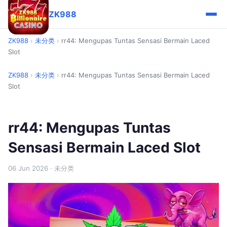
ZK988
ZK988
›
未分类
›
rr44: Mengupas Tuntas Sensasi Bermain Laced
Slot
ZK988
›
未分类
›
rr44: Mengupas Tuntas Sensasi Bermain Laced
Slot
rr44: Mengupas Tuntas
Sensasi Bermain Laced Slot
06 Jun 2026
· 未分类