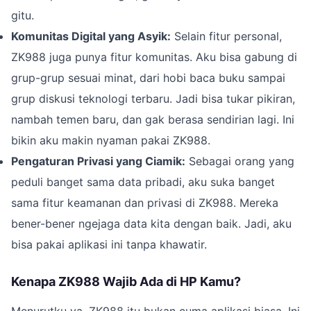
gitu.
Komunitas Digital yang Asyik:
Selain fitur personal,
ZK988 juga punya fitur komunitas. Aku bisa gabung di
grup-grup sesuai minat, dari hobi baca buku sampai
grup diskusi teknologi terbaru. Jadi bisa tukar pikiran,
nambah temen baru, dan gak berasa sendirian lagi. Ini
bikin aku makin nyaman pakai ZK988.
Pengaturan Privasi yang Ciamik:
Sebagai orang yang
peduli banget sama data pribadi, aku suka banget
sama fitur keamanan dan privasi di ZK988. Mereka
bener-bener ngejaga data kita dengan baik. Jadi, aku
bisa pakai aplikasi ini tanpa khawatir.
Kenapa ZK988 Wajib Ada di HP Kamu?
Menurutku ya, ZK988 itu bukan cuma aplikasi biasa. Ini