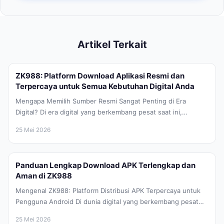
Artikel Terkait
ZK988: Platform Download Aplikasi Resmi dan
Terpercaya untuk Semua Kebutuhan Digital Anda
Mengapa Memilih Sumber Resmi Sangat Penting di Era
Digital? Di era digital yang berkembang pesat saat ini,
keamanan data dan...
25 Mei 2026
Panduan Lengkap Download APK Terlengkap dan
Aman di ZK988
Mengenal ZK988: Platform Distribusi APK Terpercaya untuk
Pengguna Android Di dunia digital yang berkembang pesat
saat ini, aplikasi seluler telah...
25 Mei 2026