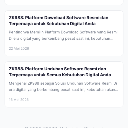
ZK988: Platform Download Software Resmi dan
Terpercaya untuk Kebutuhan Digital Anda
Pentingnya Memilih Platform Download Software yang Resmi
Di era digital yang berkembang pesat saat ini, kebutuhan
akan perangkat lunak atau...
22 Mei 2026
ZK988: Platform Unduhan Software Resmi dan
Terpercaya untuk Semua Kebutuhan Digital Anda
Mengenal ZK988 sebagai Solusi Unduhan Software Resmi Di
era digital yang berkembang pesat saat ini, kebutuhan akan
perangkat lunak atau...
16 Mei 2026