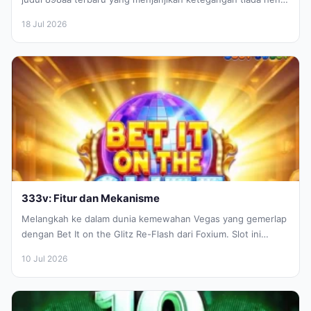
Fate’s Fortune, sebuah kreasi slot...
18 Jul 2026
333v: Fitur dan Mekanisme
Melangkah ke dalam dunia kemewahan Vegas yang gemerlap
dengan Bet It on the Glitz Re-Flash dari Foxium. Slot ini
membawa...
10 Jul 2026