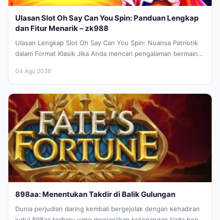
Ulasan Slot Oh Say Can You Spin: Panduan Lengkap
dan Fitur Menarik – zk988
Ulasan Lengkap Slot Oh Say Can You Spin: Nuansa Patriotik
dalam Format Klasik Jika Anda mencari pengalaman bermain
yang menggabungkan...
04 Agu 2026
898aa: Menentukan Takdir di Balik Gulungan
Dunia perjudian daring kembali bergejolak dengan kehadiran
judul 898aa terbaru yang menjanjikan ketegangan tiada henti.