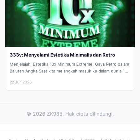
333v: Menyelami Estetika Minimalis dan Retro
Menjelajahi Estetika 10x Minimum Extreme: Gaya Retro dalam
Balutan Angka Saat kita melangkah masuk ke dalam dunia 10x
Minimum Extreme...
22 Jun 2026
© 2026 ZK988. Hak cipta dilindungi.