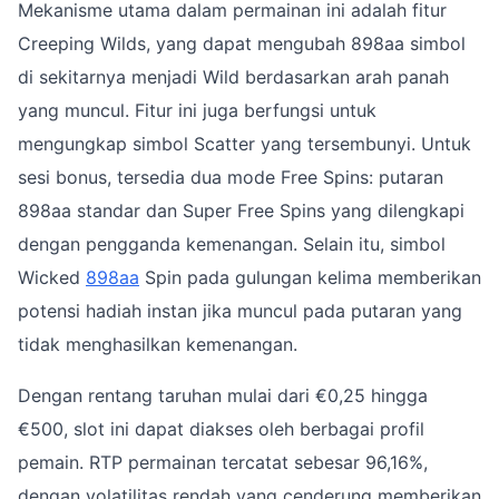
Mekanisme utama dalam permainan ini adalah fitur
Creeping Wilds, yang dapat mengubah 898aa simbol
di sekitarnya menjadi Wild berdasarkan arah panah
yang muncul. Fitur ini juga berfungsi untuk
mengungkap simbol Scatter yang tersembunyi. Untuk
sesi bonus, tersedia dua mode Free Spins: putaran
898aa standar dan Super Free Spins yang dilengkapi
dengan pengganda kemenangan. Selain itu, simbol
Wicked
898aa
Spin pada gulungan kelima memberikan
potensi hadiah instan jika muncul pada putaran yang
tidak menghasilkan kemenangan.
Dengan rentang taruhan mulai dari €0,25 hingga
€500, slot ini dapat diakses oleh berbagai profil
pemain. RTP permainan tercatat sebesar 96,16%,
dengan volatilitas rendah yang cenderung memberikan